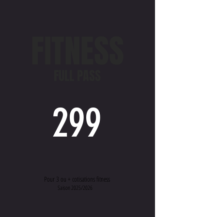
FITNESS
FULL PASS
299
Pour 3 ou + cotisations fitness
Saison 2025/2026