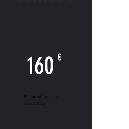
160
€
Pour une cotisation Fitness
Saison 2025/2026