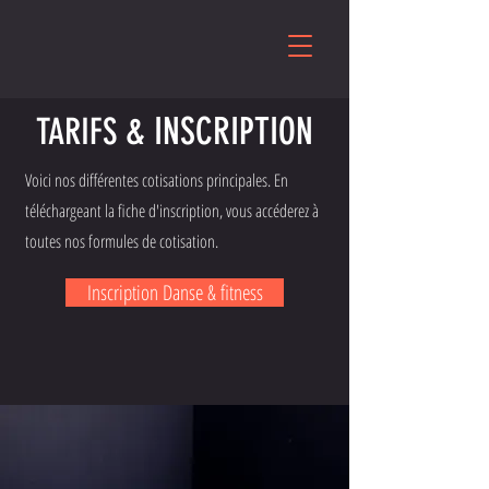
& INSCRIPTION
TARIFS
Voici nos différentes cotisations principales. En
téléchargeant la fiche d'inscription, vous accéderez à
toutes nos formules de cotisation.
Inscription Danse & fitness