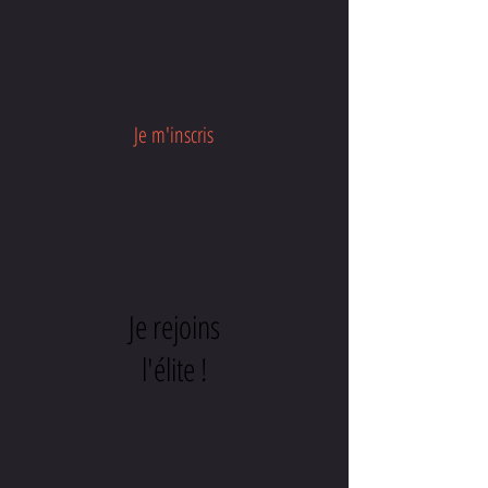
Je m'inscris
Je rejoins
l'élite !