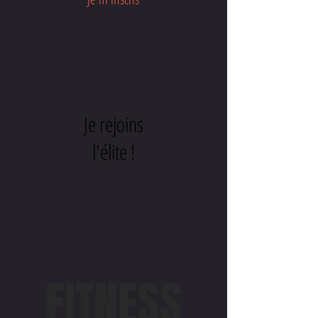
Je rejoins
l'élite !
FITNESS