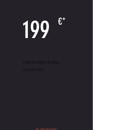
199
€*
Toutes les sections de danse.
Saison 2025/2026
Je m'inscris